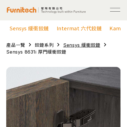
Sensys 緩衝鉸鏈
Intermat 六代鉸鏈
Kama
chevron_right
chevron_right
chevron_right
產品一覽
鉸鏈系列
Sensys 緩衝鉸鏈
Sensys 8631i 厚門緩衝鉸鏈