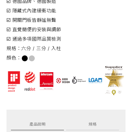
☑️ 德國品牌、德國製造
☑️ 隱藏式內建緩衝功能
☑️ 開關門板皆靜謐無聲
☑️ 直覺簡便的安裝與調節
☑️ 通過多項國際品質檢測
規格：
六分 / 三分 / 入柱
顏色：
產品說明
規格