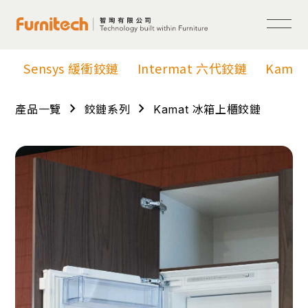
Sensys 緩衝鉸鏈
Intermat 六代鉸鏈
Kama
chevron_right
chevron_right
產品一覽
鉸鏈系列
Kamat 冰箱上櫃鉸鏈