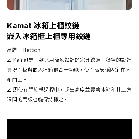
Kamat 冰箱上櫃鉸鏈
嵌入冰箱櫃上櫃專用鉸鏈
品牌｜Hettich
☑️ Kamat是一款採用簡約設計的家具鉸鏈，獨特的設計
實現門板與嵌入冰箱櫃合一功能，使門板安穩固定在冰
箱門上。
☑️ 即使在門旋轉過程中，超出高度並覆蓋冰箱和其上方
隔間的門板也能保持穩定。